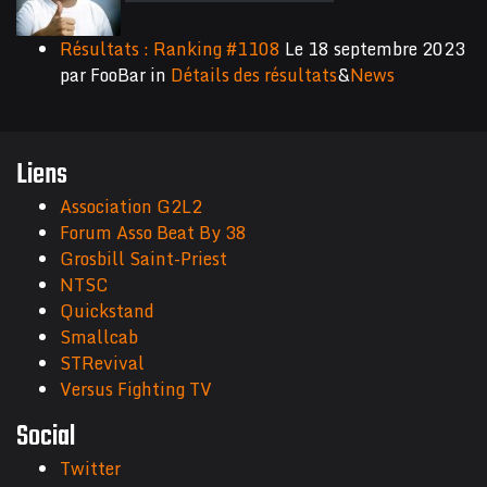
Résultats : Ranking #1108
Le
18 septembre 2023
par
FooBar
in
Détails des résultats
&
News
Liens
Association G2L2
Forum Asso Beat By 38
Grosbill Saint-Priest
NTSC
Quickstand
Smallcab
STRevival
Versus Fighting TV
Social
Twitter