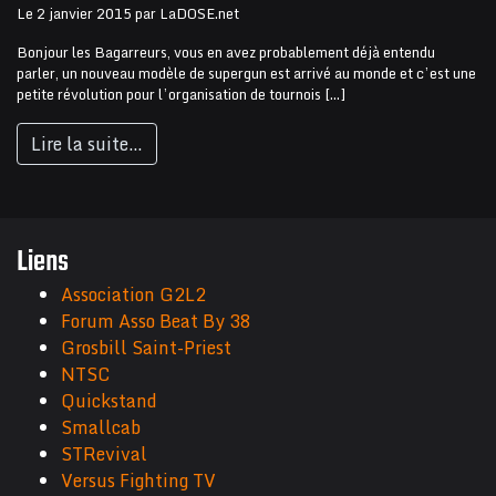
Le
2 janvier 2015
par
LaDOSE.net
Bonjour les Bagarreurs, vous en avez probablement déjà entendu
parler, un nouveau modèle de supergun est arrivé au monde et c’est une
petite révolution pour l’organisation de tournois […]
Lire la suite…
Liens
Association G2L2
Forum Asso Beat By 38
Grosbill Saint-Priest
NTSC
Quickstand
Smallcab
STRevival
Versus Fighting TV