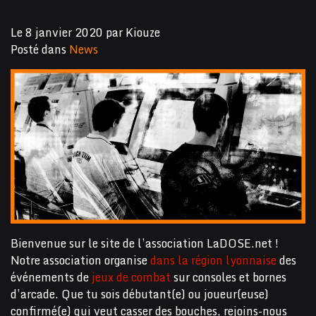
Le
8 janvier 2020
par
Kiouze
Posté dans
News
Bienvenue sur le site de l’association LaDOSE.net !
Notre association organise
dans la région lyonnaise
des
événements de
jeux de combat
sur consoles et bornes
d’arcade. Que tu sois débutant(e) ou joueur(euse)
confirmé(e) qui veut casser des bouches, rejoins-nous