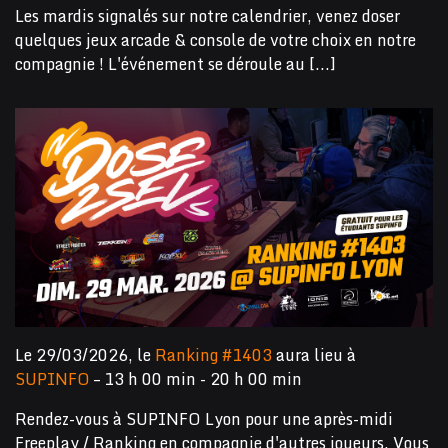
Les mardis signalés sur notre calendrier, venez doser
quelques jeux arcade & console de votre choix en notre
compagnie ! L'événement se déroule au [...]
Le 29/03/2026, le
Ranking #1403
aura lieu à
SUPINFO
– 13 h 00 min - 20 h 00 min
Rendez-vous à SUPINFO Lyon pour une après-midi
Freeplay / Ranking en compagnie d'autres joueurs. Vous