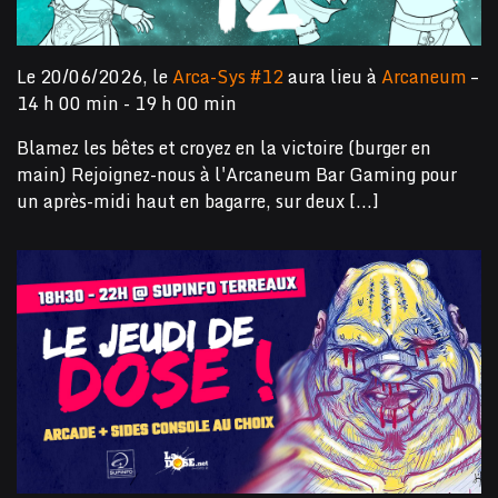
Le 20/06/2026, le
Arca-Sys #12
aura lieu à
Arcaneum
–
14 h 00 min - 19 h 00 min
Blamez les bêtes et croyez en la victoire (burger en
main) Rejoignez-nous à l'Arcaneum Bar Gaming pour
un après-midi haut en bagarre, sur deux [...]