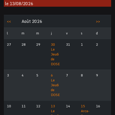
le 13/08/2026
<<
Août 2026
>>
l
m
m
j
v
s
d
27
28
29
30
31
1
2
Le
Jeudi
de
DOSE
3
4
5
6
7
8
9
Le
Jeudi
de
DOSE
10
11
12
13
14
15
16
Le
Arca-