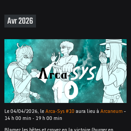
Avr 2026
Le 04/04/2026, le
Arca-Sys #10
aura lieu à
Arcaneum
–
14 h 00 min - 19 h 00 min
Blamez les bêtes et croyez en la victoire (burger en