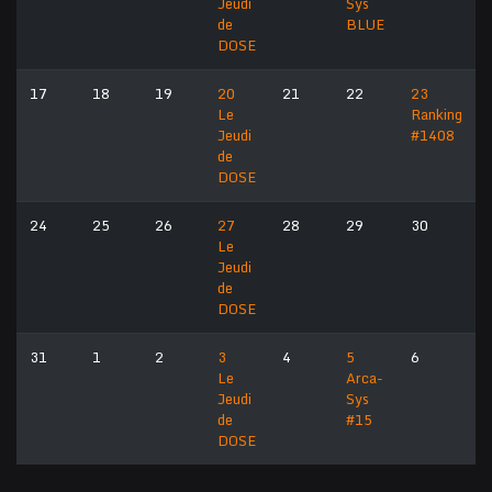
Jeudi
Sys
de
BLUE
DOSE
17
18
19
20
21
22
23
Le
Ranking
Jeudi
#1408
de
DOSE
24
25
26
27
28
29
30
Le
Jeudi
de
DOSE
31
1
2
3
4
5
6
Le
Arca-
Jeudi
Sys
de
#15
DOSE