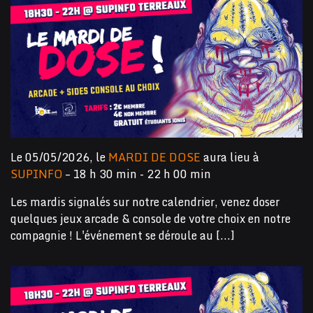
Le 05/05/2026, le
MARDI DE DOSE
aura lieu à
SUPINFO
– 18 h 30 min - 22 h 00 min
Les mardis signalés sur notre calendrier, venez doser
quelques jeux arcade & console de votre choix en notre
compagnie ! L'événement se déroule au [...]