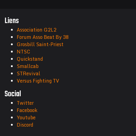
Liens
Association G2L2
Forum Asso Beat By 38
Grosbill Saint-Priest
NTSC
Quickstand
Smallcab
STRevival
Versus Fighting TV
Social
Twitter
Facebook
Youtube
Discord