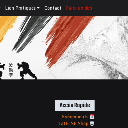
Lien Pratiques
Contact
Faire un don
Accès Rapide
Evénements
LaDOSE Shop