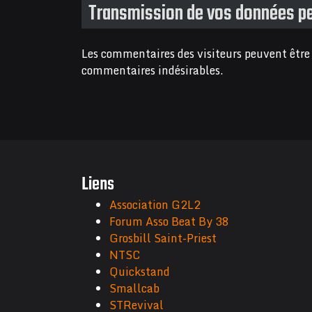
Transmission de vos données p
Les commentaires des visiteurs peuvent être v
commentaires indésirables.
Liens
Association G2L2
Forum Asso Beat By 38
Grosbill Saint-Priest
NTSC
Quickstand
Smallcab
STRevival