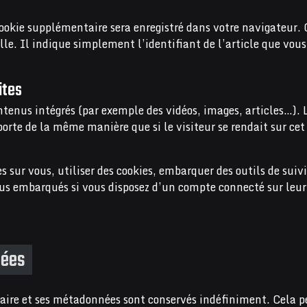
ookie supplémentaire sera enregistré dans votre navigateur. 
e. Il indique simplement l’identifiant de l’article que vous
ites
ontenus intégrés (par exemple des vidéos, images, articles…). 
orte de la même manière que si le visiteur se rendait sur cet
s sur vous, utiliser des cookies, embarquer des outils de suivi
nus embarqués si vous disposez d’un compte connecté sur leur
nées
aire et ses métadonnées sont conservés indéfiniment. Cela 