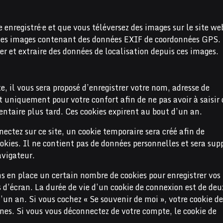
e enregistré·e et que vous téléversez des images sur le site we
r des images contenant des données EXIF de coordonnées GPS.
er et extraire des données de localisation depuis ces images.
, il vous sera proposé d’enregistrer votre nom, adresse de
t uniquement pour votre confort afin de ne pas avoir à saisir 
taire plus tard. Ces cookies expirent au bout d’un an.
ctez sur ce site, un cookie temporaire sera créé afin de
ookies. Il ne contient pas de données personnelles et sera su
vigateur.
 en place un certain nombre de cookies pour enregistrer vos
 d’écran. La durée de vie d’un cookie de connexion est de deu
d’un an. Si vous cochez « Se souvenir de moi », votre cookie de
es. Si vous vous déconnectez de votre compte, le cookie de