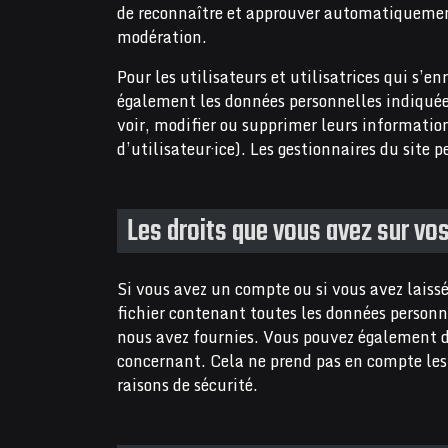
de reconnaître et approuver automatiquement 
modération.
Pour les utilisateurs et utilisatrices qui s’en
également les données personnelles indiquées 
voir, modifier ou supprimer leurs informatio
d’utilisateur·ice). Les gestionnaires du site 
Les droits que vous avez sur vo
Si vous avez un compte ou si vous avez laiss
fichier contenant toutes les données personn
nous avez fournies. Vous pouvez également 
concernant. Cela ne prend pas en compte les 
raisons de sécurité.