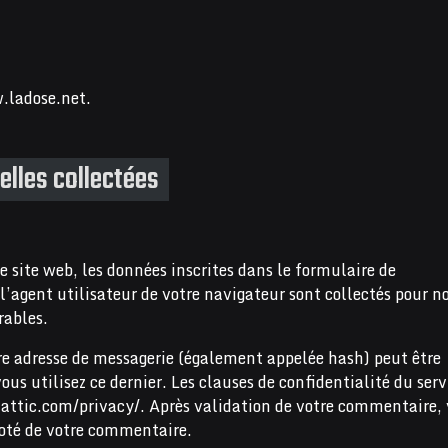
w.ladose.net.
elles collectées
site web, les données inscrites dans le formulaire de
l’agent utilisateur de votre navigateur sont collectés pour n
rables.
re adresse de messagerie (également appelée hash) peut être
ous utilisez ce dernier. Les clauses de confidentialité du serv
mattic.com/privacy/. Après validation de votre commentaire, 
coté de votre commentaire.