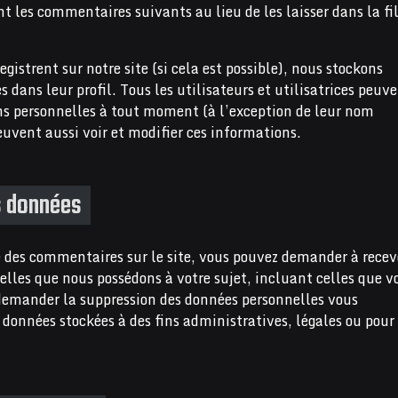
les commentaires suivants au lieu de les laisser dans la fi
registrent sur notre site (si cela est possible), nous stockons
dans leur profil. Tous les utilisateurs et utilisatrices peuv
ns personnelles à tout moment (à l’exception de leur nom
peuvent aussi voir et modifier ces informations.
s données
é des commentaires sur le site, vous pouvez demander à recev
elles que nous possédons à votre sujet, incluant celles que v
demander la suppression des données personnelles vous
données stockées à des fins administratives, légales ou pour