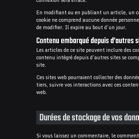
connexion sera effacé.
En modifiant ou en publiant un article, un c
cookie ne comprend aucune donnée personnell
de modifier. Il expire au bout d’un jour.
Contenu embarqué depuis d’autres s
Les articles de ce site peuvent inclure des c
contenu intégré depuis d’autres sites se comp
site.
Ces sites web pourraient collecter des donnée
tiers, suivre vos interactions avec ces conte
web.
Durées de stockage de vos don
Si vous laissez un commentaire, le comment