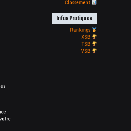
Classement
Infos Pratiques
Rankings
XSB
TSB
VSB
ous
ice
votre