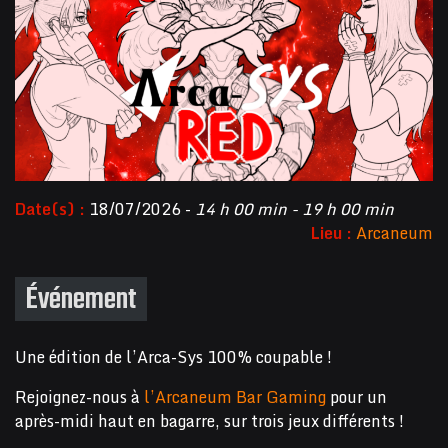
Date(s) :
18/07/2026 -
14 h 00 min - 19 h 00 min
Lieu :
Arcaneum
Événement
Une édition de l’Arca-Sys 100% coupable !
Rejoignez-nous à
l’Arcaneum Bar Gaming
pour un
après-midi haut en bagarre, sur trois jeux différents !