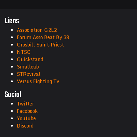
Liens
Association G2L2
Forum Asso Beat By 38
Grosbill Saint-Priest
NTSC
Quickstand
Smallcab
STRevival
Versus Fighting TV
Social
Twitter
Facebook
Youtube
Discord