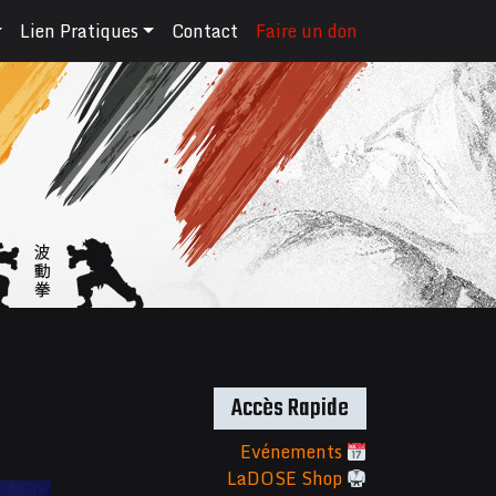
Lien Pratiques
Contact
Faire un don
Accès Rapide
Evénements
LaDOSE Shop