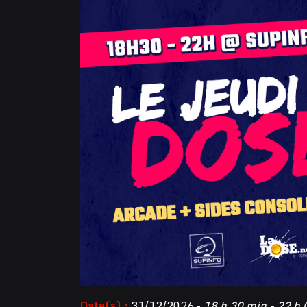
Date(s) :
31/12/2026 -
18 h 30 min - 22 h