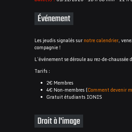
Événement
Les jeudis signalés sur
notre calendrier
, vene
compagnie !
L’événement se déroule au rez-de-chaussée 
Tarifs :
2€ Membres
4€ Non-membres (
Comment devenir m
Gratuit étudiants IONIS
Droit à l'image