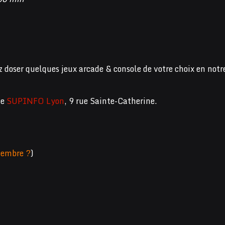
z doser quelques jeux arcade & console de votre choix en notr
de
SUPINFO Lyon
, 9 rue Sainte-Catherine.
embre ?
)