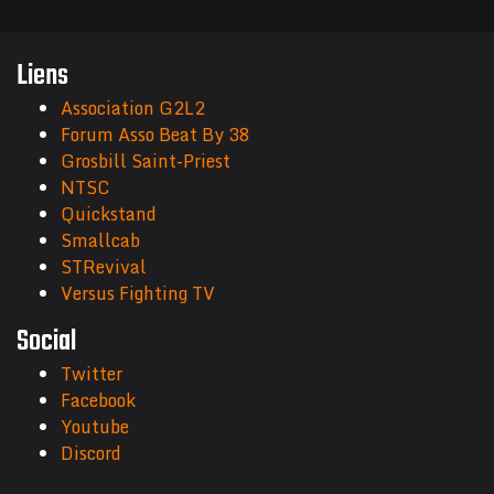
Liens
Association G2L2
Forum Asso Beat By 38
Grosbill Saint-Priest
NTSC
Quickstand
Smallcab
STRevival
Versus Fighting TV
Social
Twitter
Facebook
Youtube
Discord