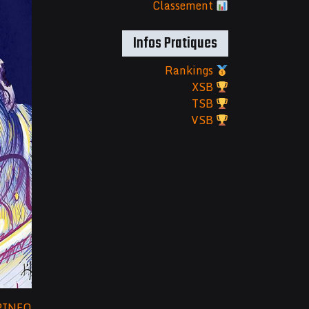
Classement
Infos Pratiques
Rankings
XSB
TSB
VSB
PINFO