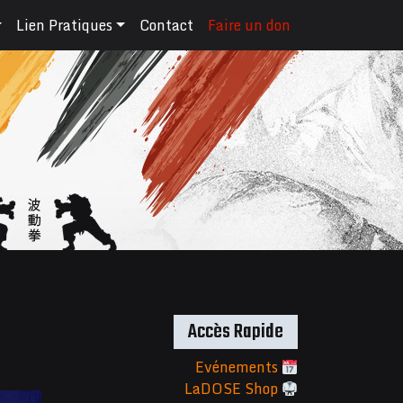
Lien Pratiques
Contact
Faire un don
Accès Rapide
Evénements
LaDOSE Shop