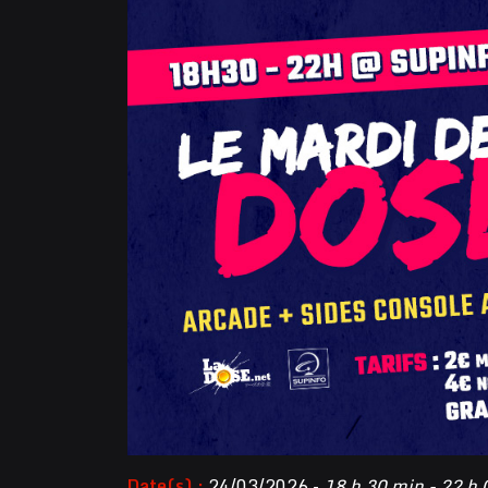
Date(s) :
24/03/2026 -
18 h 30 min - 22 h