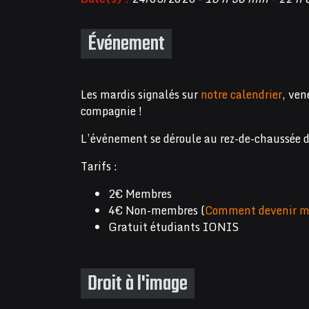
Événement
Les mardis signalés sur
notre calendrier
, ven
compagnie !
L’événement se déroule au rez-de-chaussée 
Tarifs :
2€ Membres
4€ Non-membres (
Comment devenir m
Gratuit étudiants IONIS
Droit à l'image