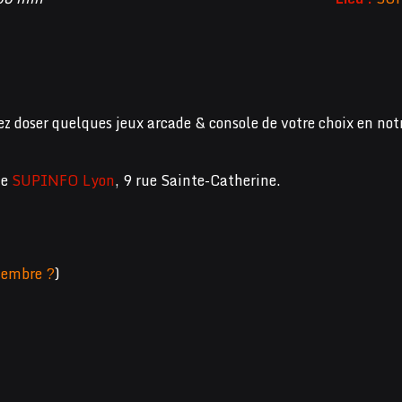
ez doser quelques jeux arcade & console de votre choix en not
de
SUPINFO Lyon
, 9 rue Sainte-Catherine.
embre ?
)