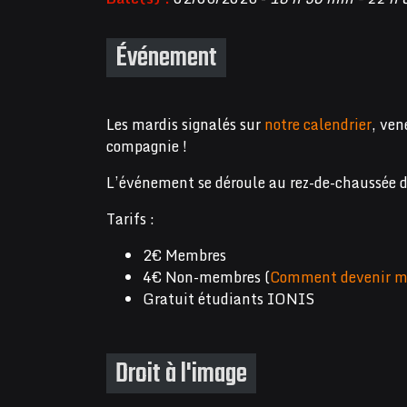
Événement
Les mardis signalés sur
notre calendrier
, ven
compagnie !
L’événement se déroule au rez-de-chaussée 
Tarifs :
2€ Membres
4€ Non-membres (
Comment devenir m
Gratuit étudiants IONIS
Droit à l'image