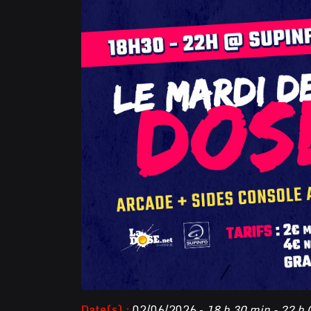
Date(s) :
02/06/2026 -
18 h 30 min - 22 h