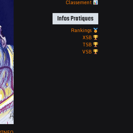
Classement
Infos Pratiques
Rankings
XSB
TSB
VSB
PINFO