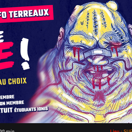
 00 min
Lieu :
SU