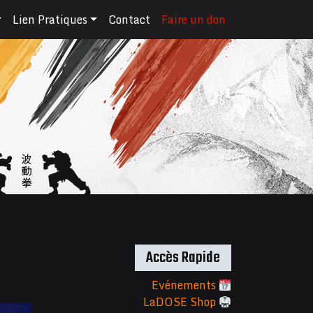
Lien Pratiques
Contact
Faire un don
Accès Rapide
Evénements
LaDOSE Shop