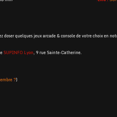
ez doser quelques jeux arcade & console de votre choix en not
de
SUPINFO Lyon
, 9 rue Sainte-Catherine.
embre ?
)