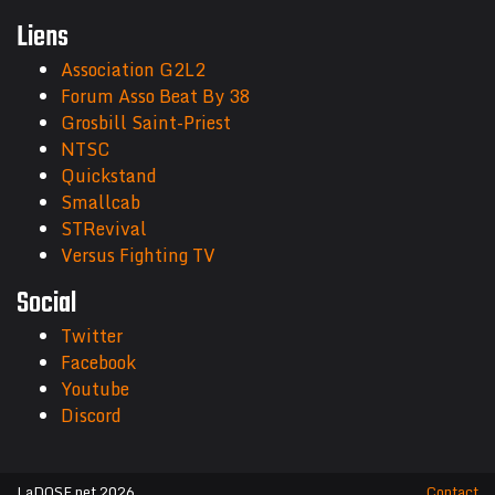
Liens
Association G2L2
Forum Asso Beat By 38
Grosbill Saint-Priest
NTSC
Quickstand
Smallcab
STRevival
Versus Fighting TV
Social
Twitter
Facebook
Youtube
Discord
LaDOSE.net 2026
Contact