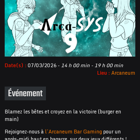
Date(s) :
07/03/2026 -
14 h 00 min - 19 h 00 min
Lieu :
Arcaneum
Événement
Blamez les bêtes et croyez en la victoire (burger en
main)
Rejoignez-nous à
l’Arcaneum Bar Gaming
pour un
après-midi haut en bagarre, sur deux jeux différents !