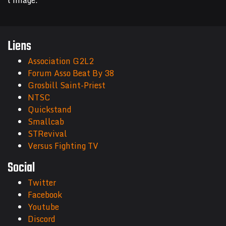
l'image.
Liens
Association G2L2
Forum Asso Beat By 38
Grosbill Saint-Priest
NTSC
Quickstand
Smallcab
STRevival
Versus Fighting TV
Social
Twitter
Facebook
Youtube
Discord