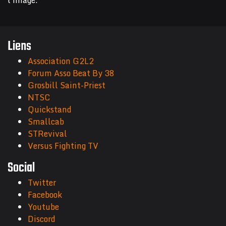
l'image.
Liens
Association G2L2
Forum Asso Beat By 38
Grosbill Saint-Priest
NTSC
Quickstand
Smallcab
STRevival
Versus Fighting TV
Social
Twitter
Facebook
Youtube
Discord