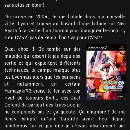
sans plus en clair !
On arrive en 2004, Je me balade dans ma nouvelle
ville, Lyon et trouve au hasard d’une balade sur Neo
Ayato à la veille d’un tournoi pour inaugurer le shop… y
a du CVS2, pas de Zero3, bon ! va pour CVS2 !
Quel choc !!! Je tombe sur des
malades qui dosent le jeu depuis sa
sortie et qui exploitent différents
techniques, la campe marque plus
les Lyonnais alors que les parisiens
et notamment un certain
Yamazaki93 croise le fer avec son
rival de toujours Evil… des Just
Defend de partout des trucs que je
ne comprends pas et ça gueule, Ça chambre ! Je me
rends compte qu’une bataille avait lieu depuis
longtemps sur ce jeu que je n’avais absolument pas