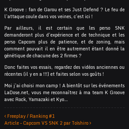
K Groove : fan de Garou et ses Just Defend ? Le feu de
l’attaque coule dans vos veines, c’est ici !
Par ailleurs, il est certain que les perso SNK
demanderont plus d’expérience et de technique et les
perso Capcom plus de patience, et de zoning, mais
comment pouvait il en être autrement étant donné la
génétique de chacune des 2 firmes ?
Donc faites vos essais, regardez des vidéos anciennes ou
récentes (il y en a !!!) et faites selon vos goûts !
Moi j’ai choisi mon camp ! A bientôt sur les événements
LaDose.net, vous me reconnaîtrez à ma team K Groove
avec Rock, Yamazaki et Kyo…
Freeplay / Ranking #1
Article – Capcom VS SNK 2 par Toïshiro
Navigation des articles