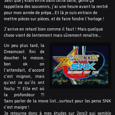
Sauf que j’étais entré dans cette salle, genre ça
rappellera des souvenirs, j’ai une heure avant la rentré
pour mon année de prépa…Et là je suis entrain de
mettre pièces sur pièces, et de faire fondre l’horloge !
J’arrive en retard bien comme il faut ! Mais quelque
chose vient de lentement mais sûrement renaître…
Un peu plus tard, la
Dreamcast fini de
doucher le messie,
bon ok on
l’attendait, d’accord
c’est mignon, mais
qu’est ce qu’ils ont
foutu ?! Elle est où
la profondeur ?!
Sans parler de la move list…surtout pour les perso SNK
c’est maigre !
Je retourne donc à mes études sur Zero3 qui semble