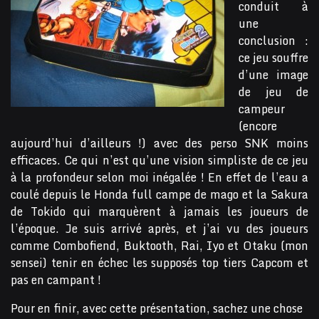
conduit à
une
conclusion :
ce jeu souffre
d’une image
de jeu de
campeur
(encore
aujourd’hui d’ailleurs !) avec des perso SNK moins
efficaces. Ce qui n’est qu’une vision simpliste de ce jeu
à la profondeur selon moi inégalée ! En effet de l’eau a
coulé depuis le Honda full campe de mago et la Sakura
de Tokido qui marquèrent à jamais les joueurs de
l’époque. Je suis arrivé après, et j’ai vu des joueurs
comme Combofiend, Buktooth, Rai, Iyo et Otaku (mon
sensei) tenir en échec les supposés top tiers Capcom et
pas en campant !
Pour en finir, avec cette présentation, sachez une chose