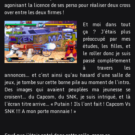
agonisant la licence de ses perso pour réaliser deux cross
over entre les deux firmes !
Et moi dans tout
ça ? J’étais plus
préoccupé par mes
études, les filles, et
le roller donc je suis
passé complètement
à travers les
annonces… et c’est ainsi qu’au hasard d’une salle de
jeux, je tombe sur cette borne pile au moment de l’intro.
Des images qui avaient peuplées ma jeunesse se
croisent… du Capcom, du SNK, je suis intrigué, et là
l’écran titre arrive… « Putain ! Ils l’ont fait ! Capcom Vs
SNK !!! A mon porte monnaie ! »