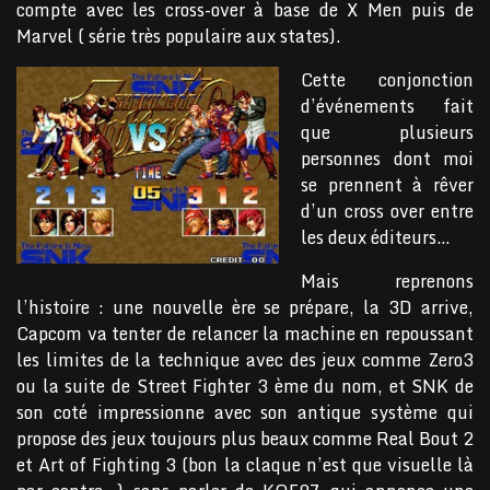
compte avec les cross-over à base de X Men puis de
Marvel ( série très populaire aux states).
Cette conjonction
d’événements fait
que plusieurs
personnes dont moi
se prennent à rêver
d’un cross over entre
les deux éditeurs…
Mais reprenons
l’histoire : une nouvelle ère se prépare, la 3D arrive,
Capcom va tenter de relancer la machine en repoussant
les limites de la technique avec des jeux comme Zero3
ou la suite de Street Fighter 3 ème du nom, et SNK de
son coté impressionne avec son antique système qui
propose des jeux toujours plus beaux comme Real Bout 2
et Art of Fighting 3 (bon la claque n’est que visuelle là