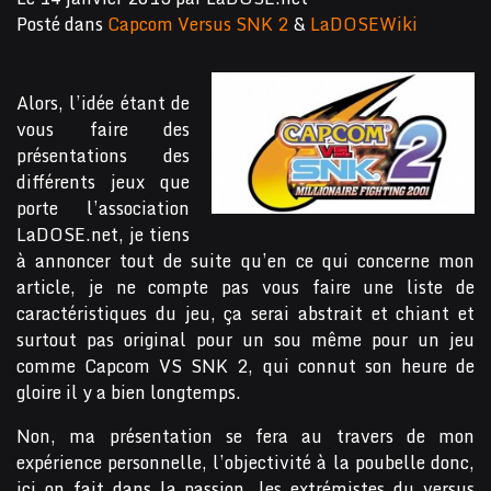
Posté dans
Capcom Versus SNK 2
&
LaDOSEWiki
Alors, l’idée étant de
vous faire des
présentations des
différents jeux que
porte l’association
LaDOSE.net, je tiens
à annoncer tout de suite qu’en ce qui concerne mon
article, je ne compte pas vous faire une liste de
caractéristiques du jeu, ça serai abstrait et chiant et
surtout pas original pour un sou même pour un jeu
comme Capcom VS SNK 2, qui connut son heure de
gloire il y a bien longtemps.
Non, ma présentation se fera au travers de mon
expérience personnelle, l’objectivité à la poubelle donc,
ici on fait dans la passion, les extrémistes du versus