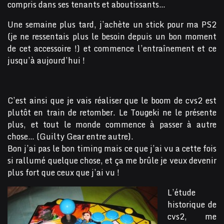
compris dans ses tenants et aboutissants…
Une semaine plus tard, j’achète un stick pour ma PS2
(je ne ressentais plus le besoin depuis un bon moment
de cet accessoire !) et commence l’entraînement et ce
jusqu’à aujourd’hui !
C’est ainsi que je vais réaliser que le boom de cvs2 est
plutôt en train de retomber. Le Tougeki ne le présente
plus, et tout le monde commence à passer à autre
chose… (Guilty Gear entre autre).
Bon j’ai pas le bon timing mais ce que j’ai vu a cette fois
si rallumé quelque chose, et ça me brûle je veux devenir
plus fort que ceux que j’ai vu !
L’étude
historique de
cvs2, me