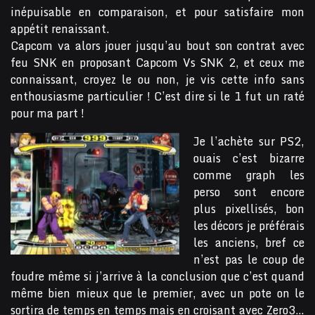
inépuisable en comparaison, et pour satisfaire mon
appétit renaissant.
Capcom va alors jouer jusqu’au bout son contrat avec
feu SNK en proposant Capcom Vs SNK 2, et ceux me
connaissant, croyez le ou non, je vis cette info sans
enthousiasme particulier ! C’est dire si le 1 fut un raté
pour ma part !
Je l’achète sur PS2,
ouais c’est bizarre
comme graph les
perso sont encore
plus pixellisés, bon
les décors je préférais
les anciens, bref ce
n’est pas le coup de
foudre même si j’arrive à la conclusion que c’est quand
même bien mieux que le premier, avec un pote on le
sortira de temps en temps mais en croisant avec Zero3…