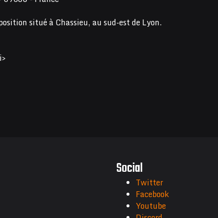
position situé à Chassieu, au sud-est de Lyon.
i>
Social
Twitter
Facebook
Youtube
Discord