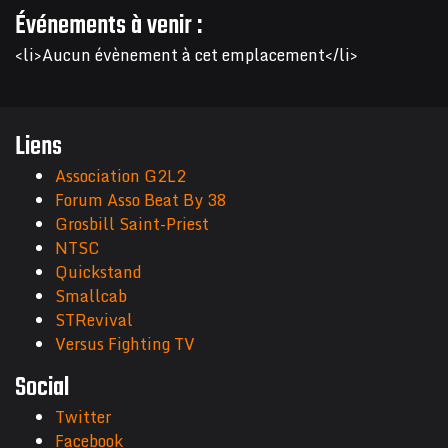
Événements à venir :
<li>Aucun évènement à cet emplacement</li>
Liens
Association G2L2
Forum Asso Beat By 38
Grosbill Saint-Priest
NTSC
Quickstand
Smallcab
STRevival
Versus Fighting TV
Social
Twitter
Facebook