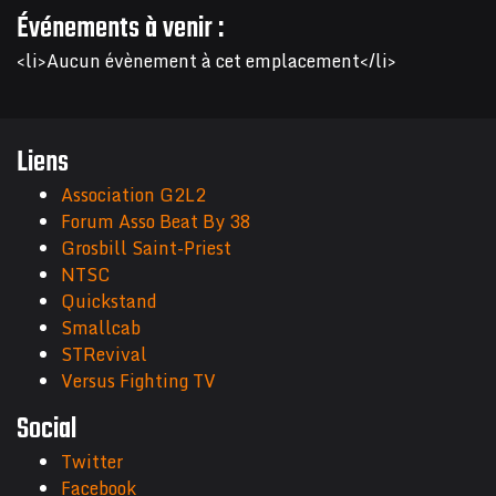
Événements à venir :
<li>Aucun évènement à cet emplacement</li>
Liens
Association G2L2
Forum Asso Beat By 38
Grosbill Saint-Priest
NTSC
Quickstand
Smallcab
STRevival
Versus Fighting TV
Social
Twitter
Facebook