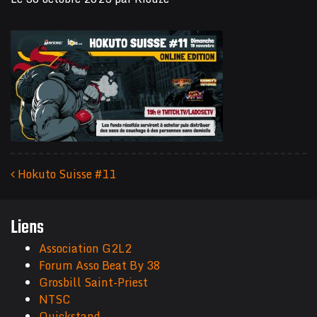
Hokuto Suisse #11
Navigation des articles
Liens
Association G2L2
Forum Asso Beat By 38
Grosbill Saint-Priest
NTSC
Quickstand