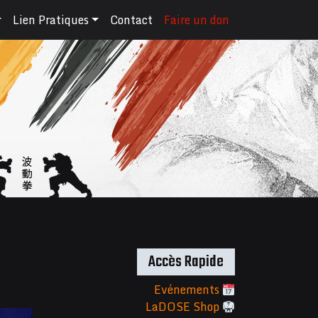
Lien Pratiques
Contact
Faire un don
Accès Rapide
Evénements
LaDOSE Shop