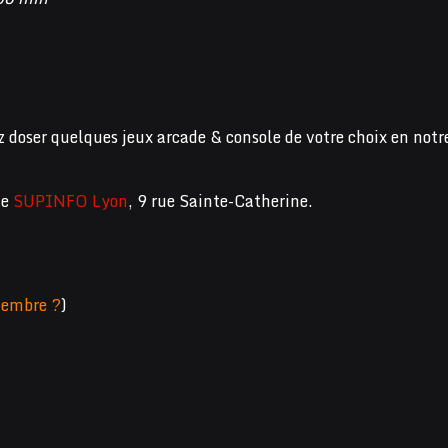
z doser quelques jeux arcade & console de votre choix en notr
de
SUPINFO Lyon
, 9 rue Sainte-Catherine.
embre ?
)