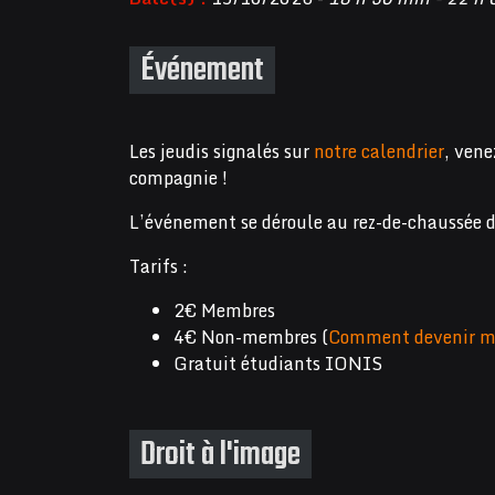
Événement
Les jeudis signalés sur
notre calendrier
, vene
compagnie !
L’événement se déroule au rez-de-chaussée 
Tarifs :
2€ Membres
4€ Non-membres (
Comment devenir m
Gratuit étudiants IONIS
Droit à l'image