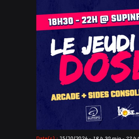
Date(s) :
15/10/2026 -
18 h 30 min - 22 h