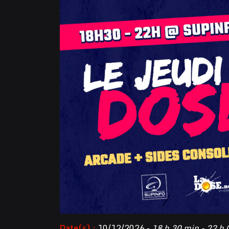
Date(s) :
10/12/2026 -
18 h 30 min - 22 h