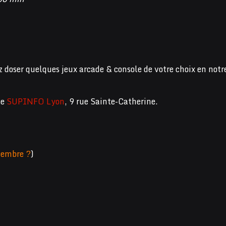
z doser quelques jeux arcade & console de votre choix en notr
de
SUPINFO Lyon
, 9 rue Sainte-Catherine.
embre ?
)