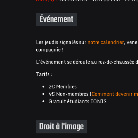
Événement
Les jeudis signalés sur
notre calendrier
, vene
compagnie !
L’événement se déroule au rez-de-chaussée 
Tarifs :
2€ Membres
4€ Non-membres (
Comment devenir m
Gratuit étudiants IONIS
Droit à l'image