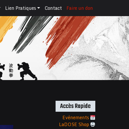
Lien Pratiques
Contact
Faire un don
Accès Rapide
Evénements
LaDOSE Shop