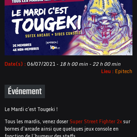
Date(s) :
06/07/2021 -
18 h 00 min - 22 h 00 min
Lieu :
Epitech
Événement
Le Mardi c’est Tougeki !
Tous les mardis, venez doser
Super Street Fighter 2x
sur
bornes d’arcade ainsi que quelques jeux console en
fonction de l’humeur des staffs.