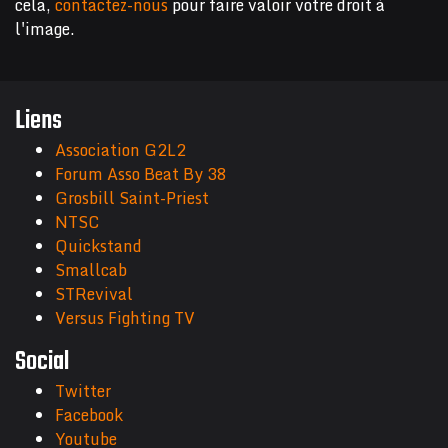
cela,
contactez-nous
pour faire valoir votre droit à
l'image.
Liens
Association G2L2
Forum Asso Beat By 38
Grosbill Saint-Priest
NTSC
Quickstand
Smallcab
STRevival
Versus Fighting TV
Social
Twitter
Facebook
Youtube