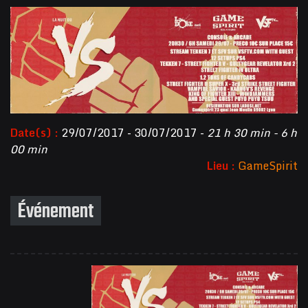
Date(s) :
29/07/2017 - 30/07/2017 -
21 h 30 min - 6 h
00 min
Lieu :
GameSpirit
Événement