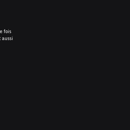
e fois
t aussi