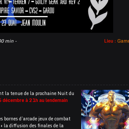
00 min -
Lieu :
Game
la tenue de la prochaine Nuit du
5 décembre à 21h au lendemain
es bornes d’arcade jeux de combat
 la diffusion des finales de la