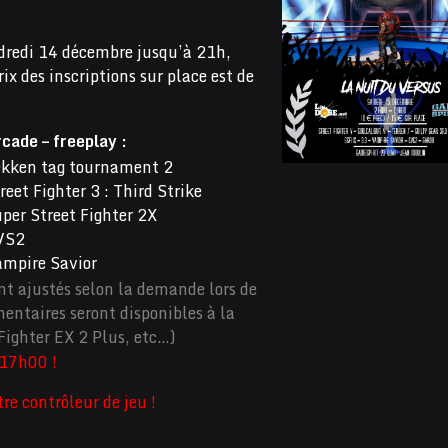
ndredi 14 décembre jusqu’à 21h,
rix des inscriptions sur place est de
cade – freeplay :
kken tag tournament 2
reet Fighter 3 : Third Strike
per Street Fighter 2X
VS2
mpire Savior
ont ajustés selon la demande lors de
entaires seront disponibles à la
Fighter EX 2 Plus, etc…)
 17h00 !
re contrôleur de jeu !