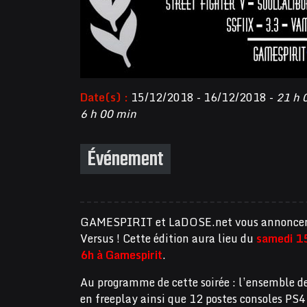
Date(s) :
15/12/2018 - 16/12/2018 -
21 h 
6 h 00 min
Événement
GAMESPIRIT et LaDOSE.net vous annoncent 
Versus ! Cette édition aura lieu du
samedi 1
6h à Gamespirit
.
Au programme de cette soirée : l’ensemble d
en freeplay ainsi que 12 postes consoles PS4 +