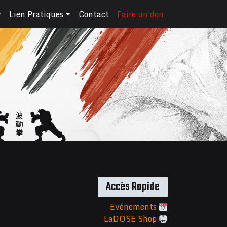
Lien Pratiques
Contact
Faire un don
Accès Rapide
Evénements
LaDOSE Shop