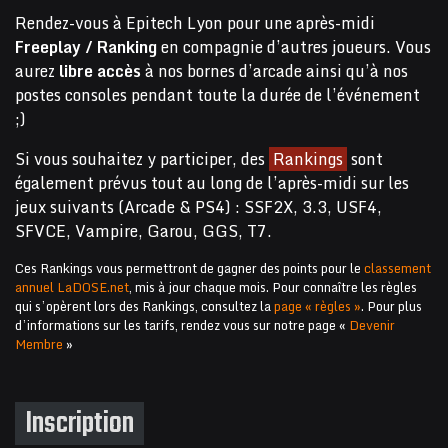
Rendez-vous à Epitech Lyon pour une après-midi
Freeplay / Ranking
en compagnie d’autres joueurs. Vous
aurez
libre accès
à nos bornes d’arcade ainsi qu’à nos
postes consoles pendant toute la durée de l’événement
;)
Si vous souhaitez y participer, des
Rankings
sont
également prévus tout au long de l’après-midi sur les
jeux suivants (Arcade & PS4) : SSF2X, 3.3, USF4,
SFVCE, Vampire, Garou, GGS, T7.
Ces Rankings vous permettront de gagner des points pour le
classement
annuel LaDOSE.net
, mis à jour chaque mois. Pour connaître les règles
qui s’opèrent lors des Rankings, consultez la
page « règles »
. Pour plus
d’informations sur les tarifs, rendez vous sur notre page «
Devenir
Membre
»
Inscription