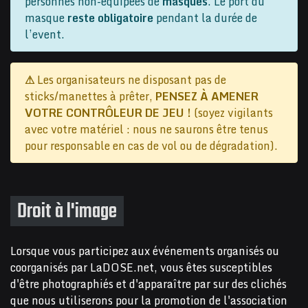
personnes non-équipées de
masques
. Le port du
masque
reste obligatoire
pendant la durée de
l’event.
⚠
Les organisateurs ne disposant pas de
sticks/manettes à prêter,
PENSEZ À AMENER
VOTRE CONTRÔLEUR DE JEU !
(soyez vigilants
avec votre matériel : nous ne saurons être tenus
pour responsable en cas de vol ou de dégradation).
Droit à l'image
Lorsque vous participez aux événements organisés ou
coorganisés par LaDOSE.net, vous êtes susceptibles
d'être photographiés et d'apparaître par sur des clichés
que nous utiliserons pour la promotion de l'association