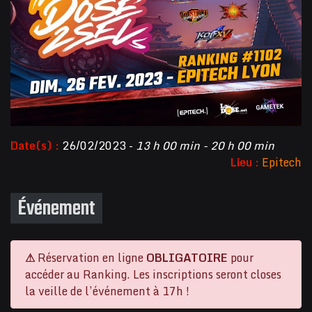
Date(s) :
26/02/2023 -
13 h 00 min - 20 h 00 min
Lieu :
Epitech
Événement
⚠
Réservation en ligne
OBLIGATOIRE
pour
accéder au Ranking. Les inscriptions seront closes
la veille de l’événement à 17h !