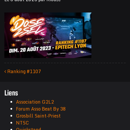
Ranking #1107
Navigation des articles
Liens
Association G2L2
Forum Asso Beat By 38
Grosbill Saint-Priest
NTSC
Quickstand