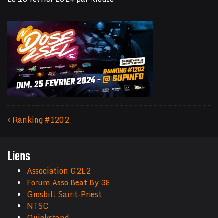
Ranking #1202
Navigation des articles
Liens
Association G2L2
Forum Asso Beat By 38
Grosbill Saint-Priest
NTSC
Quickstand