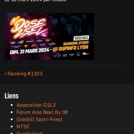
Ranking #1203
Navigation des articles
Liens
Association G2L2
Forum Asso Beat By 38
Grosbill Saint-Priest
NTSC
Quickstand