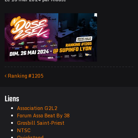
Ranking #1205
Navigation des articles
Liens
Association G2L2
Forum Asso Beat By 38
Grosbill Saint-Priest
NTSC
Quickstand