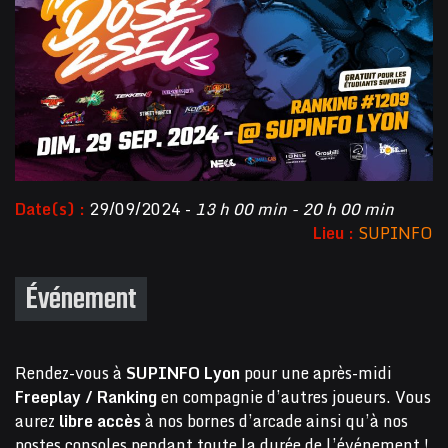
Date(s) :
29/09/2024 -
13 h 00 min - 20 h 00 min
Lieu :
SUPINFO
Événement
Rendez-vous à
SUPINFO Lyon
pour une après-midi
Freeplay / Ranking
en compagnie d’autres joueurs. Vous
aurez
libre accès
à nos bornes d’arcade ainsi qu’à nos
postes consoles pendant toute la durée de l’événement !