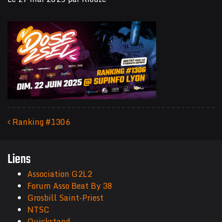
Ranking #1306
Navigation des articles
Liens
Association G2L2
Forum Asso Beat By 38
Grosbill Saint-Priest
NTSC
Quickstand