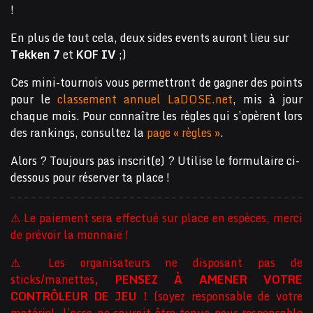
!
En plus de tout cela, deux sides events auront lieu sur
Tekken 7
et
KOF IV
;)
Ces mini-tournois vous permettront de gagner des points
pour le
classement annuel LaDOSE.net
, mis à jour
chaque mois. Pour connaître les règles qui s’opèrent lors
des rankings, consultez la
page « règles »
.
Alors ? Toujours pas inscrit(e) ? Utilise le formulaire ci-
dessous pour réserver ta place !
⚠ Le paiement sera effectué sur place en espèces, merci
de prévoir la monnaie !
⚠ Les organisateurs ne disposant pas de
sticks/manettes
, PENSEZ À AMENER VOTRE
CONTRÔLEUR DE JEU !
(soyez responsable de votre