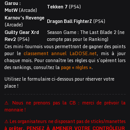
Garou :
Tekken 7
(PS4)
MotW
(Arcade)
Karnov’s Revenge
Dragon Ball FighterZ
(PS4)
(Arcade)
Guilty Gear Xrd
Season Game : The Last Blade 2 (ne
Rev2
(PS4)
compte pas pour le Ranking)
Ces mini-tournois vous permettront de gagner des points
pour le
classement annuel LaDOSE.net
, mis à jour
chaque mois. Pour connaître les règles qui s’opèrent lors
des rankings, consultez la
page « règles »
.
Utilisez le formulaire ci-dessous pour réserver votre
place !
⚠ Nous ne prenons pas la CB : merci de prévoir la
monnaie !
⚠ Les organisateurs ne disposant pas de sticks/manettes
à prêter, PENSEZ À AMENER VOTRE CONTRÔLEUR