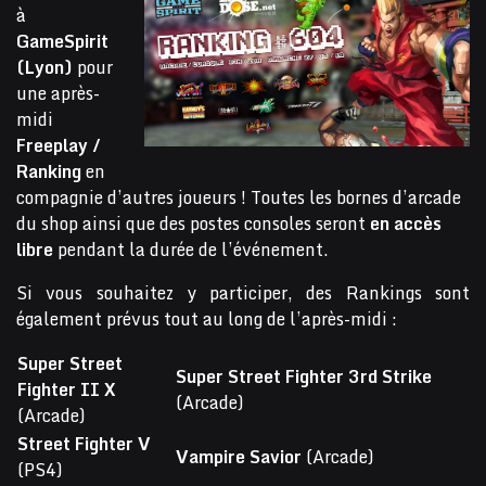
à
GameSpirit
(Lyon)
pour
une après-
midi
Freeplay /
Ranking
en
compagnie d’autres joueurs ! Toutes les bornes d’arcade
du shop ainsi que des postes consoles seront
en accès
libre
pendant la durée de l’événement.
Si vous souhaitez y participer, des Rankings sont
également prévus tout au long de l’après-midi :
Super Street
Super Street Fighter 3rd Strike
Fighter II X
(Arcade)
(Arcade)
Street Fighter V
Vampire Savior
(Arcade)
(PS4)