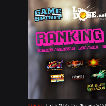
Date(s) :
11/11/2018 -
13 h 00 min - 20 h