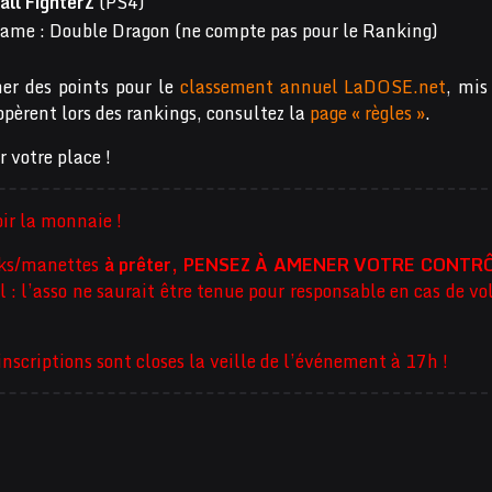
all FighterZ
(PS4)
ame : Double Dragon (ne compte pas pour le Ranking)
er des points pour le
classement annuel LaDOSE.net
, mis
opèrent lors des rankings, consultez la
page « règles »
.
r votre place !
ir la monnaie !
cks/manettes
à prêter, PENSEZ À AMENER VOTRE CONTR
 : l’asso ne saurait être tenue pour responsable en cas de vo
criptions sont closes la veille de l’événement à 17h !