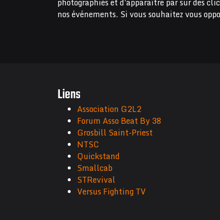
photographiés et d'apparaître par sur des cli
nos événements. Si vous souhaitez vous oppo
Liens
Association G2L2
Forum Asso Beat By 38
Grosbill Saint-Priest
NTSC
Quickstand
Smallcab
STRevival
Versus Fighting TV