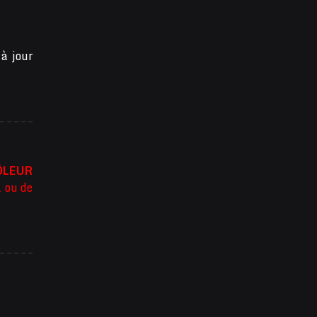
 à jour
ÔLEUR
l ou de