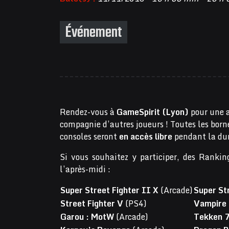
Événement
Rendez-vous à
GameSpirit (Lyon)
pour une 
compagnie d’autres joueurs ! Toutes les born
consoles seront
en accès libre
pendant la du
Si vous souhaitez y participer, des Ranki
l’après-midi :
Super Street Fighter II X
(Arcade)
Super Str
Street Fighter V
(PS4)
Vampire 
Garou : MotW
(Arcade)
Tekken 