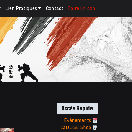
Lien Pratiques
Contact
Faire un don
Accès Rapide
Evénements
LaDOSE Shop