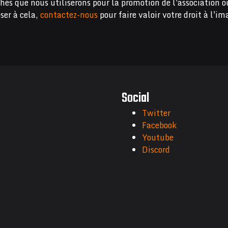
chés que nous utiliserons pour la promotion de l'association o
ser à cela,
contactez-nous
pour faire valoir votre droit à l'im
Social
Twitter
Facebook
Youtube
Discord