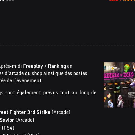
après-midi
Freeplay / Ranking
en
es d’arcade du shop ainsi que des postes
rée de l’événement.
ngs sont également prévus tout au long de
eet Fighter 3rd Strike
(Arcade)
Savior
(Arcade)
7
(PS4)