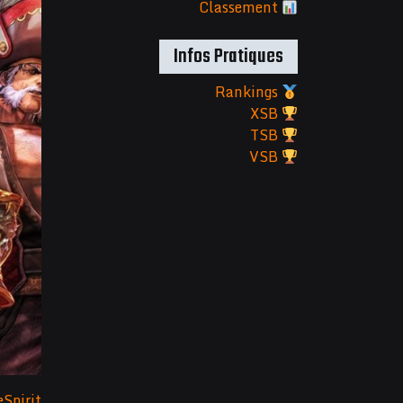
Classement
Infos Pratiques
Rankings
XSB
TSB
VSB
Spirit