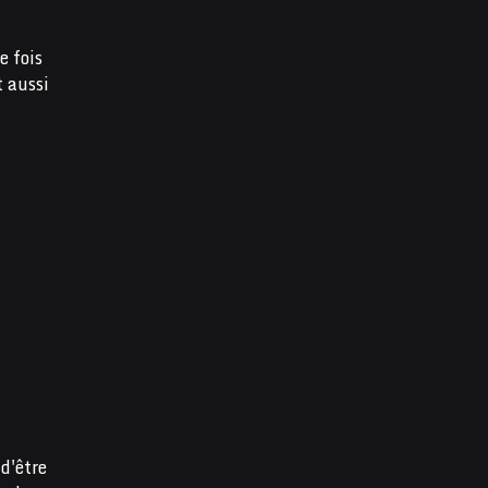
e fois
t aussi
d'être