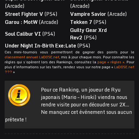
(Arcade)
(Arcade)
Street Fighter V
(PS4)
Vampire Savior
(Arcade)
Garou : MotW
(Arcade)
Tekken 7
(PS4)
Guilty Gear Xrd
Soul Calibur VI
(PS4)
Rev2
(PS4)
Under Night In-Birth Exe:Late
(PS4)
Ces mini-tournois vous permettront de gagner des points pour le
classement annuel LaDOSE.net
, mis à jour chaque mois. Pour connaître les
règles qui s’opèrent lors des Rankings, consultez la
page « règles »
. Pour
plus d’informations sur les tarifs, rendez vous sur notre page «
LaDOSE.net
???
»
Pour ce Ranking, un joueur de Ryu
japonais (Mario – Hiroki) viendra nous
rendre visite pour en découdre sur 2X…
Ne manquez cet événement sous aucun
prétexte !