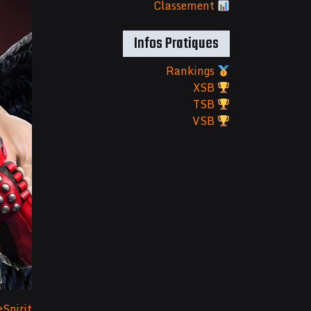
Classement
Infos Pratiques
Rankings
XSB
TSB
VSB
Spirit