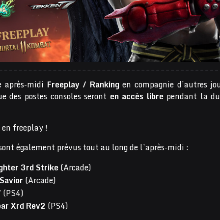
 après-midi
Freeplay / Ranking
en compagnie d’autres jou
ue des postes consoles seront
en accès libre
pendant la du
en freeplay !
 sont également prévus tout au long de l’après-midi :
ghter 3rd Strike
(Arcade)
Savior
(Arcade)
7
(PS4)
ear Xrd Rev2
(PS4)