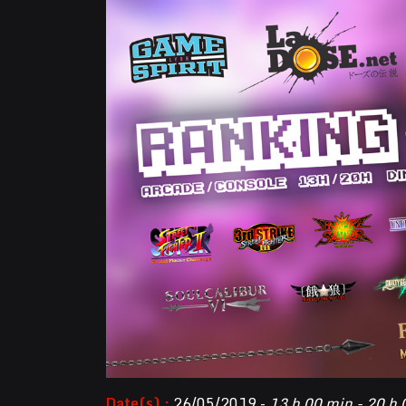
Date(s) :
26/05/2019 -
13 h 00 min - 20 h