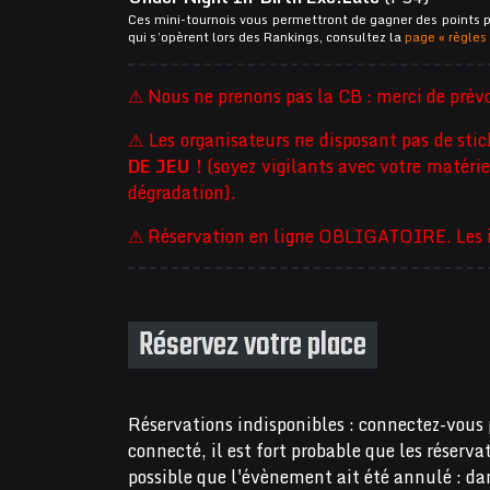
Ces mini-tournois vous permettront de gagner des points 
qui s’opèrent lors des Rankings, consultez la
page « règles
⚠ Nous ne prenons pas la CB : merci de prévo
⚠ Les organisateurs ne disposant pas de sti
DE JEU !
(soyez vigilants avec votre matériel
dégradation).
⚠ Réservation en ligne OBLIGATOIRE. Les ins
Réservez votre place
Réservations indisponibles : connectez-vous 
connecté, il est fort probable que les réserv
possible que l'évènement ait été annulé : dan