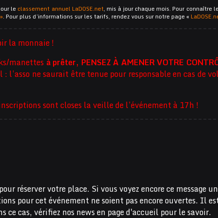
pour le
classement annuel LaDOSE.net
, mis à jour chaque mois. Pour connaître l
 »
. Pour plus d’informations sur les tarifs, rendez vous sur notre page «
LaDOSE.n
ir la monnaie !
cks/manettes
à prêter, PENSEZ À AMENER VOTRE CONTR
 : l’asso ne saurait être tenue pour responsable en cas de vo
criptions sont closes la veille de l’événement à 17h !
pour réserver votre place. Si vous voyez encore ce message un
ations pour cet événement ne soient pas encore ouvertes. Il es
s ce cas, vérifiez nos news en page d'accueil pour le savoir.