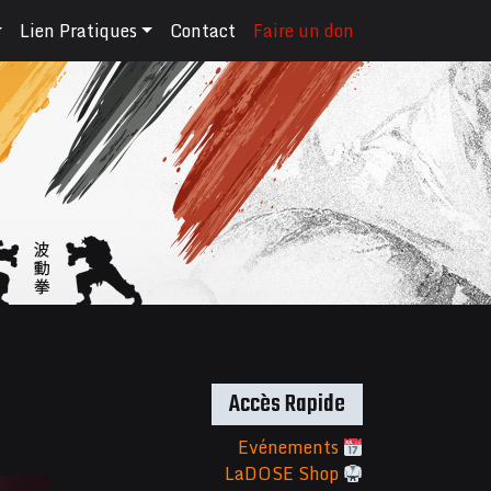
Lien Pratiques
Contact
Faire un don
Accès Rapide
Evénements
LaDOSE Shop