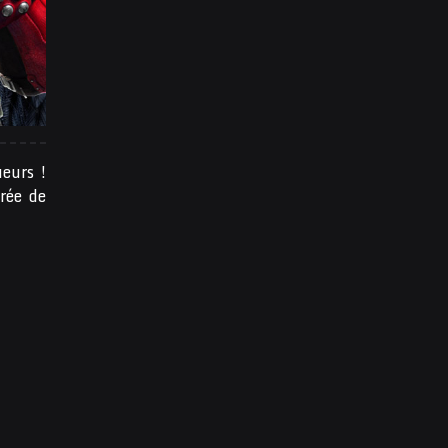
eurs !
rée de