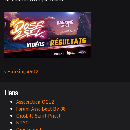
Ranking #902
Navigation des articles
Liens
Association G2L2
Forum Asso Beat By 38
Grosbill Saint-Priest
NTSC
Quickstand