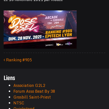
Ranking #905
Navigation des articles
Liens
Association G2L2
Forum Asso Beat By 38
Grosbill Saint-Priest
NTSC
Quickstand