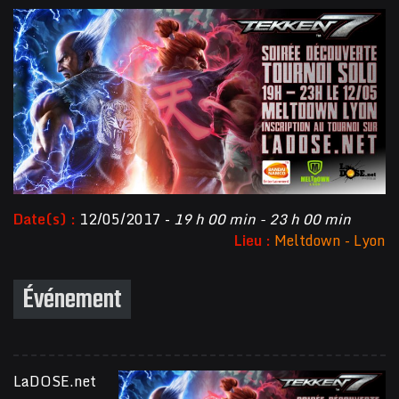
Date(s) :
12/05/2017 -
19 h 00 min - 23 h 00 min
Lieu :
Meltdown - Lyon
Événement
LaDOSE.net