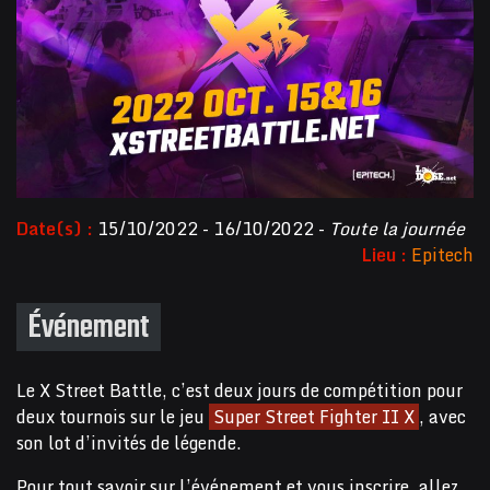
Date(s) :
15/10/2022 - 16/10/2022 -
Toute la journée
Lieu :
Epitech
Événement
Le X Street Battle, c’est deux jours de compétition pour
deux tournois sur le jeu
Super Street Fighter II X
, avec
son lot d’invités de légende.
Pour tout savoir sur l’événement et vous inscrire, allez