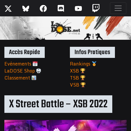
Accès Rapide
Infos Pratiques
Evénements
Rankings
LaDOSE Shop
XSB
Classement
TSB
VSB
X Street Battle – XSB 2022