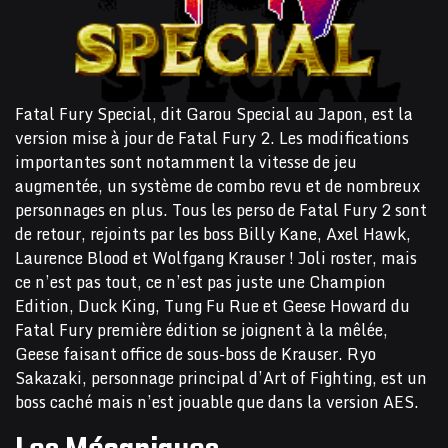
Fatal Fury Special, dit Garou Special au Japon, est la
version mise à jour de Fatal Fury 2. Les modifications
importantes sont notamment la vitesse de jeu
augmentée, un système de combo revu et de nombreux
personnages en plus. Tous les perso de Fatal Fury 2 sont
de retour, rejoints par les boss Billy Kane, Axel Hawk,
Laurence Blood et Wolfgang Krauser ! Joli roster, mais
ce n’est pas tout, ce n’est pas juste une Champion
Edition, Duck King, Tung Fu Rue et Geese Howard du
Fatal Fury première édition se joignent à la mêlée,
Geese faisant office de sous-boss de Krauser. Ryo
Sakazaki, personnage principal d’Art of Fighting, est un
boss caché mais n’est jouable que dans la version AES.