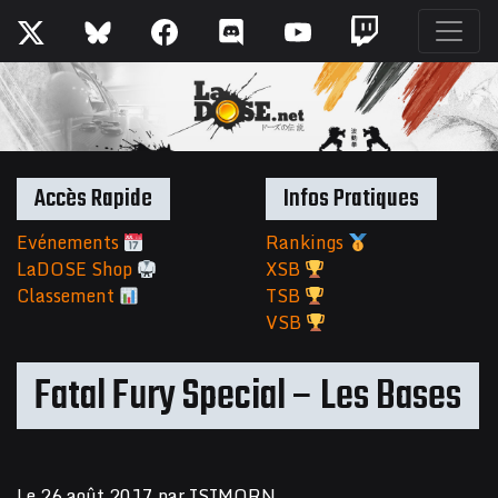
Accès Rapide
Infos Pratiques
Evénements
Rankings
LaDOSE Shop
XSB
Classement
TSB
VSB
Fatal Fury Special – Les Bases
Le
26 août 2017
par
ISIMORN