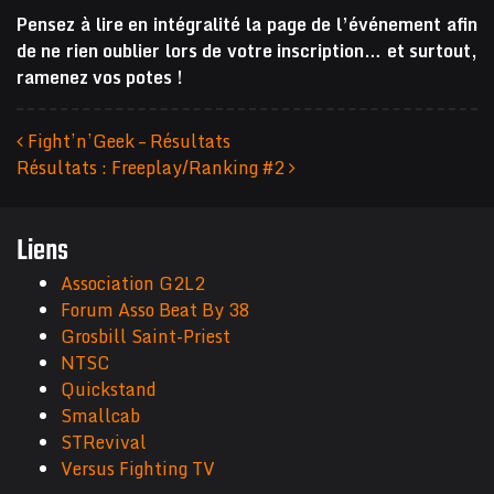
Pensez à lire en intégralité la page de l’événement afin
de ne rien oublier lors de votre inscription… et surtout,
ramenez vos potes !
Fight’n’Geek – Résultats
Résultats : Freeplay/Ranking #2
Navigation des articles
Liens
Association G2L2
Forum Asso Beat By 38
Grosbill Saint-Priest
NTSC
Quickstand
Smallcab
STRevival
Versus Fighting TV