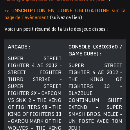
>> INSCRIPTION EN LIGNE OBLIGATOIRE
sur la
page de l’évènement
(suivez ce lien)
Voici un petit résumé de la liste des jeux dispos :
ARCADE :
CONSOLE (XBOX360 /
GAME CUBE) :
SUPER STREET
FIGHTER 4 AE 2012 –
SUPER STREET
STREET FIGHTER
FIGHTER 4 AE 2012 –
THIRD STRIKE –
THE KING OF
SUPER STREET
FIGHTERS 13 –
FIGHTER 2X – CAPCOM
BLAZBLUE
VS SNK 2 – THE KING
CONTINUUM SHIFT
OF FIGHTERS 98 – THE
EXTEND – SUPER
KING OF FIGHTERS 11
SMASH BROS. MELEE –
– GAROU MARK OF THE
UN POSTE AVEC TON
WOLVES – THE KING
JEU !