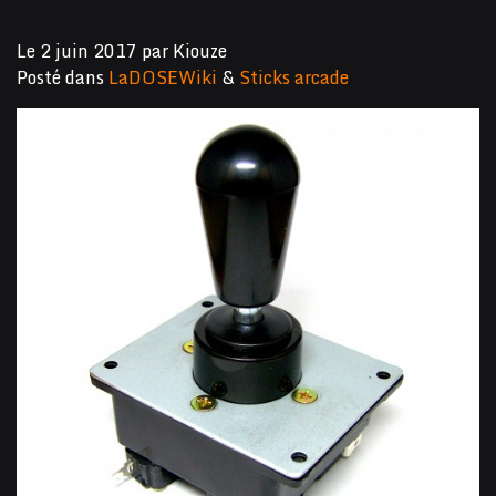
Le
2 juin 2017
par
Kiouze
Posté dans
LaDOSEWiki
&
Sticks arcade