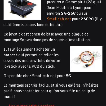
procurer à Gamespirit (23 quai
Jean Moulin à Lyon) pour
environ
24-25€
ou sur
Smallcab.net
pour
26€90
(il y
a différents coloris bien entendu.)
Ce joystick est conçu de base avec une plaque de
montage Sanwa donc pas de soucis d’installation.
Il faut également acheter un
harness
qui permet de relier les
cosses des microswitchs de votre
joystick avec la PCB du stick.
Disponible chez Smallcab.net pour
5€
Le montage est très facile, et si vous galérez, n’hésitez
pas à nous contacter pour qu’on vous file un coup de
main !