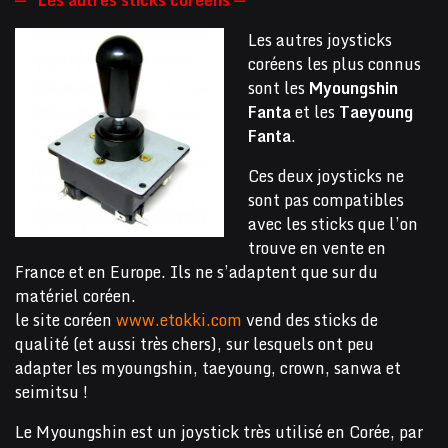
— Les autres sticks coréens —
Les autres joysticks
coréens les plus connus
sont les
Myoungshin
Fanta
et les
Taeyoung
Fanta
.
Ces deux joysticks ne
sont pas compatibles
avec les sticks que l’on
trouve en vente en
France et en Europe. Ils ne s’adaptent que sur du
matériel coréen.
le site coréen
www.etokki.com
vend des sticks de
qualité (et aussi très chers), sur lesquels ont peu
adapter les myoungshin, taeyoung, crown, sanwa et
seimitsu !
Le Myoungshin est un joystick très utilisé en Corée, par