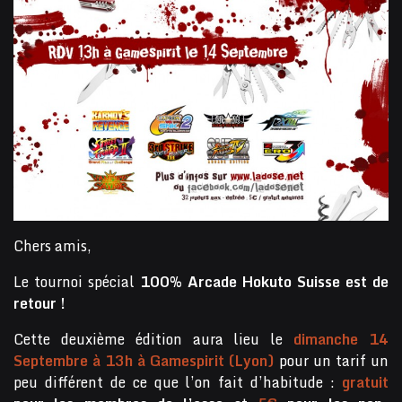
Chers amis,
Le tournoi spécial
100% Arcade Hokuto Suisse est de
retour !
Cette deuxième édition aura lieu le
dimanche 14
Septembre à
13h
à
Gamespirit (Lyon)
pour un tarif un
peu différent de ce que l’on fait d’habitude :
gratuit