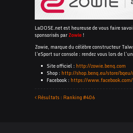
LaDOSE.net est heureuse de vous faire savoir
sponsorisés par
Zowie
!
Zowie, marque du célèbre constructeur Taïwa
l’eSport sur console : rendez vous lors de l’u
Site officiel :
http://zowie.benq.com
Shop :
http://shop.benq.eu/store/bqe
Facebook :
https://www.facebook.co
Résultats : Ranking #406
Navigation des articles