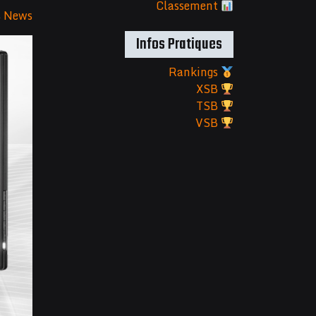
Classement
s
News
Infos Pratiques
Rankings
XSB
TSB
VSB