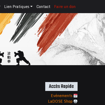
Lien Pratiques
Contact
Faire un don
Accès Rapide
Evénements
LaDOSE Shop