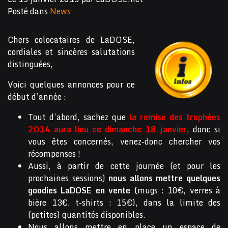
Posté dans
News
Chers colocataires de LaDOSE,
cordiales et sincères salutations
distinguées,
Voici quelques annonces pour ce
début d’année :
Tout d’abord, sachez que
la remise des trophées
2014 aura lieu ce dimanche 18 janvier
, donc si
vous êtes concernés, venez-donc chercher vos
récompenses !
Aussi, à partir de cette journée (et pour les
prochaines sessions)
nous allons mettre quelques
goodies LaDOSE en vente
(mugs : 10€, verres à
bière 13€, t-shirts : 15€), dans la limite des
(petites) quantités disponibles.
Nous allons mettre en place un espace de