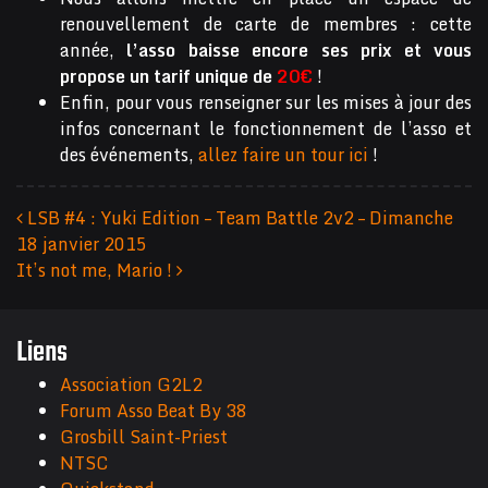
renouvellement de carte de membres : cette
année,
l’asso baisse encore ses prix et vous
propose un tarif unique de
20€
!
Enfin, pour vous renseigner sur les mises à jour des
infos concernant le fonctionnement de l’asso et
des événements,
allez faire un tour ici
!
LSB #4 : Yuki Edition – Team Battle 2v2 – Dimanche
18 janvier 2015
Navigation des articles
It’s not me, Mario !
Liens
Association G2L2
Forum Asso Beat By 38
Grosbill Saint-Priest
NTSC