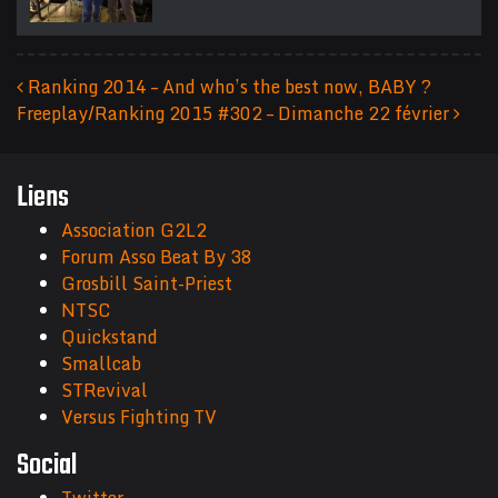
Ranking 2014 – And who’s the best now, BABY ?
Freeplay/Ranking 2015 #302 – Dimanche 22 février
Navigation des articles
Liens
Association G2L2
Forum Asso Beat By 38
Grosbill Saint-Priest
NTSC
Quickstand
Smallcab
STRevival
Versus Fighting TV
Social