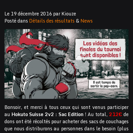
Le
19 décembre 2016
par
Kiouze
Posté dans
Détails des résultats
&
News
Bonsoir, et merci à tous ceux qui sont venus participer
au
Hokuto Suisse 2v2 : Sac Edition
! Au total,
212€
de
dons ont été récoltés pour acheter des sacs de couchages
que nous distriburons au personnes dans le besoin (plus