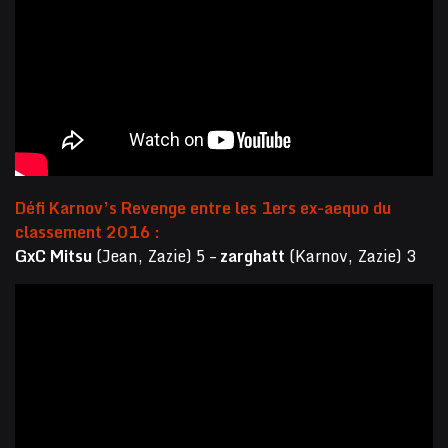
Défi Karnov’s Revenge entre les 1ers ex-aequo du
classement 2016 :
GxC Mitsu
(Jean, Zazie) 5 –
zarghatt
(Karnov, Zazie) 3