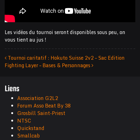
Les vidéos du tournoi seront disponibles sous peu, on
vous tient au jus !
Tournoi caritatif : Hokuto Suisse 2v2 – Sac Edition
Fighting Layer – Bases & Personnages
Navigation des articles
Liens
Association G2L2
Forum Asso Beat By 38
Grosbill Saint-Priest
NTSC
Quickstand
Smallcab