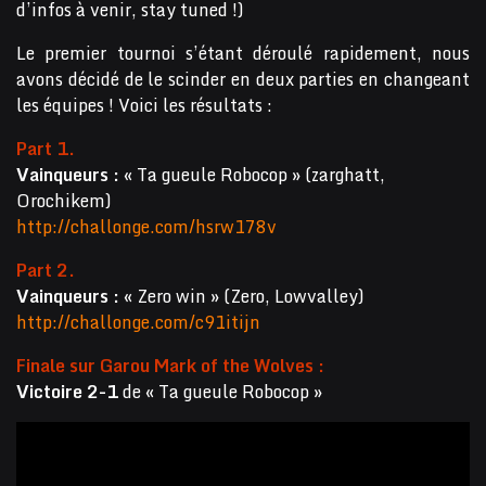
d’infos à venir, stay tuned !)
Le premier tournoi s’étant déroulé rapidement, nous
avons décidé de le scinder en deux parties en changeant
les équipes ! Voici les résultats :
Part 1.
Vainqueurs :
« Ta gueule Robocop » (zarghatt,
Orochikem)
http://challonge.com/hsrw178v
Part 2.
Vainqueurs :
« Zero win » (Zero, Lowvalley)
http://challonge.com/c91itijn
Finale sur Garou Mark of the Wolves :
Victoire 2-1
de « Ta gueule Robocop »